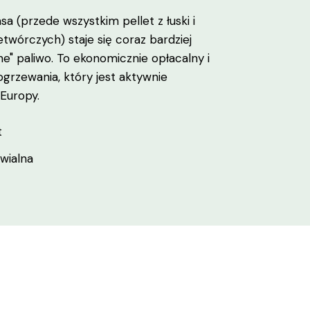
 (przede wszystkim pellet z łuski i
wórczych) staje się coraz bardziej
ne" paliwo. To ekonomicznie opłacalny i
grzewania, który jest aktywnie
Europy.
t
wialna