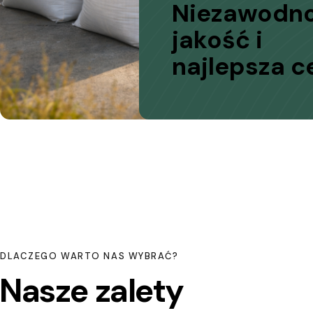
Niezawodn
jakość i
najlepsza c
DLACZEGO WARTO NAS WYBRAĆ?
Nasze zalety