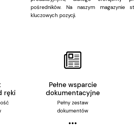
pośredników. Na naszym magazynie st
kluczowych pozycji.
t
Pełne wsparcie
 ręki
dokumentacyjne
ność
Pełny zestaw
w
dokumentów