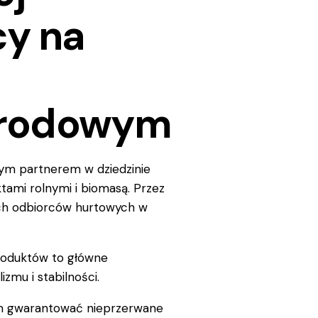
y na
arodowym
ym partnerem w dziedzinie
ami rolnymi i biomasą. Przez
ych odbiorców hurtowych w
oduktów to główne
zmu i stabilności.
m gwarantować nieprzerwane