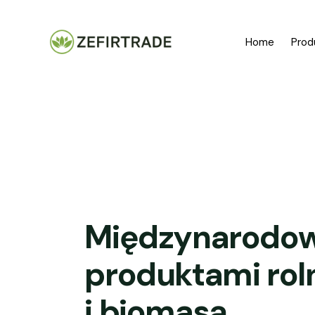
Home
Prod
Międzynarodow
produktami rol
i biomasą