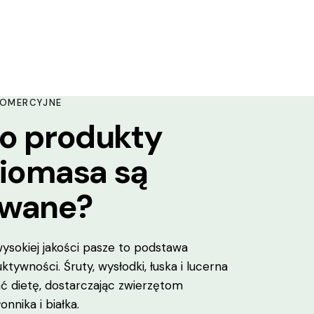
KOMERCYJNE
o produkty
 biomasa są
iwane?
ysokiej jakości pasze to podstawa
ktywności. Śruty, wysłodki, łuska i lucerna
ć dietę, dostarczając zwierzętom
onnika i białka.