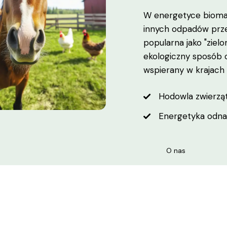
W energetyce biomasa
innych odpadów przet
popularna jako "zielo
ekologiczny sposób o
wspierany w krajach 
Hodowla zwierzą
Energetyka odna
O nas