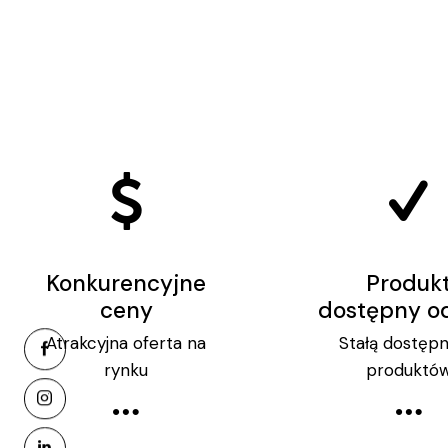
Konkurencyjne
Produk
ceny
dostępny od
Atrakcyjna oferta na
Stałą dostęp
rynku
produktó