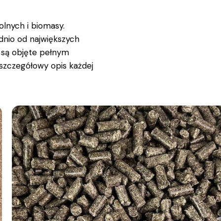
lnych i biomasy.
dnio od największych
 są objęte pełnym
szczegółowy opis każdej